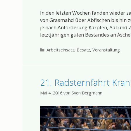
In den letzten Wochen fanden wieder za
von Grasmahd über Abfischen bis hin 
je nach Anforderung Karpfen, Aal und 
letztjährigen guten Bestandes an Äsche
Kategorien
Arbeitseinsatz
,
Besatz
,
Veranstaltung
21. Radsternfahrt Kran
Mai 4, 2016
von
Sven Bergmann