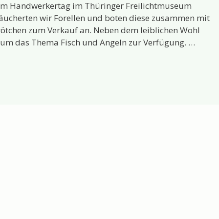
dem Handwerkertag im Thüringer Freilichtmuseum
 räucherten wir Forellen und boten diese zusammen mit
rötchen zum Verkauf an. Neben dem leiblichen Wohl
d um das Thema Fisch und Angeln zur Verfügung. …