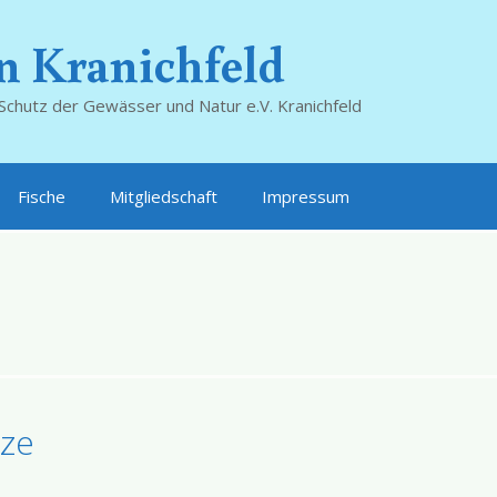
n Kranichfeld
Schutz der Gewässer und Natur e.V. Kranichfeld
Fische
Mitgliedschaft
Impressum
tze