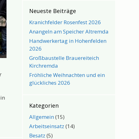
Neueste Beiträge
Kranichfelder Rosenfest 2026
Anangeln am Speicher Altremda
Handwerkertag in Hohenfelden
2026
Großbaustelle Brauereiteich
Kirchremda
r
Fröhliche Weihnachten und ein
glückliches 2026
in
Kategorien
Allgemein
(15)
Arbeitseinsatz
(14)
Besatz
(5)