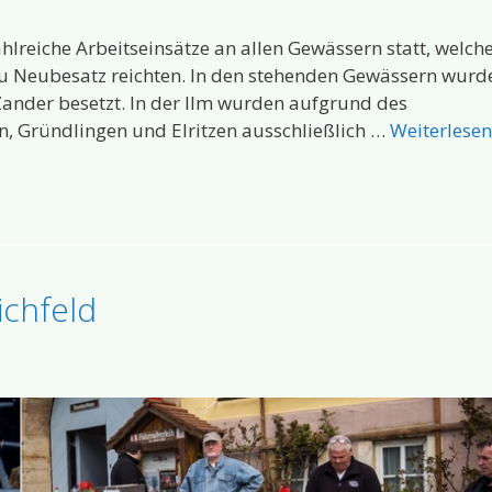
hlreiche Arbeitseinsätze an allen Gewässern statt, welch
zu Neubesatz reichten. In den stehenden Gewässern wurd
Zander besetzt. In der Ilm wurden aufgrund des
n, Gründlingen und Elritzen ausschließlich …
Weiterlese
ichfeld