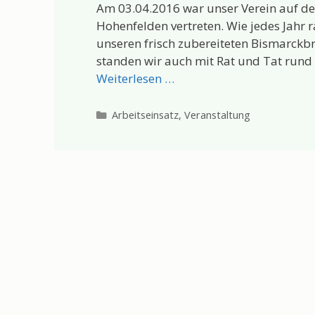
Am 03.04.2016 war unser Verein auf 
Hohenfelden vertreten. Wie jedes Jahr
unseren frisch zubereiteten Bismarckb
standen wir auch mit Rat und Tat run
Weiterlesen …
Kategorien
Arbeitseinsatz
,
Veranstaltung