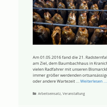
Am 01.05.2016 fand die 21. Radsternfah
am Ziel, dem Baumbachhaus in Kranichf
vielen Radfahrer mit unseren Bismarc
immer größer werdenden ortsansässige
oder andere Wartezeit …
Weiterlesen …
Kategorien
Arbeitseinsatz
,
Veranstaltung