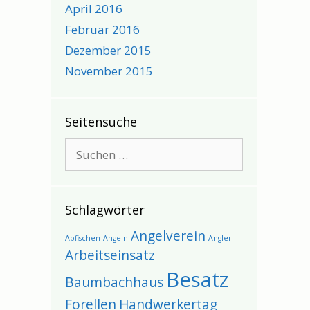
April 2016
Februar 2016
Dezember 2015
November 2015
Seitensuche
Suchen
nach:
Schlagwörter
Angelverein
Abfischen
Angeln
Angler
Arbeitseinsatz
Besatz
Baumbachhaus
Forellen
Handwerkertag