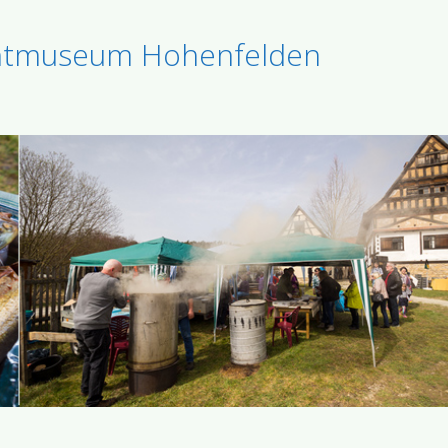
chtmuseum Hohenfelden