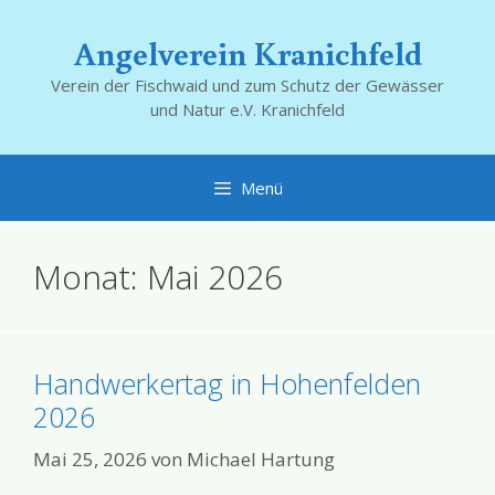
Zum
Inhalt
Angelverein Kranichfeld
springen
Verein der Fischwaid und zum Schutz der Gewässer
und Natur e.V. Kranichfeld
Menü
Monat:
Mai 2026
Handwerkertag in Hohenfelden
2026
Mai 25, 2026
von
Michael Hartung