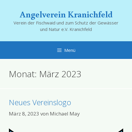
Zum
Inhalt
Angelverein Kranichfeld
springen
Verein der Fischwaid und zum Schutz der Gewässer
und Natur e.V. Kranichfeld
Menü
Monat:
März 2023
Neues Vereinslogo
März 8, 2023
von
Michael May