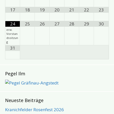
17
18
19
20
21
22
23
24
25
26
27
28
29
30
erw.
Vorstan
dssitzun
g
31
Pegel Ilm
Neueste Beiträge
Kranichfelder Rosenfest 2026