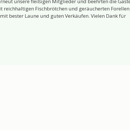
 erneut unsere fleißigen Mitglieder und beehrten die Gäst
 reichhaltigen Fischbrötchen und geräucherten Forellen
mit bester Laune und guten Verkäufen. Vielen Dank für