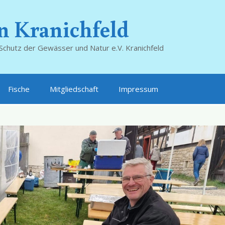
n Kranichfeld
Schutz der Gewässer und Natur e.V. Kranichfeld
Fische
Mitgliedschaft
Impressum