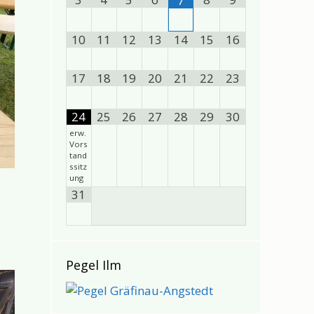
7
10
11
12
13
14
15
16
17
18
19
20
21
22
23
24
25
26
27
28
29
30
erw.
Vors
tand
ssitz
ung
31
Pegel Ilm