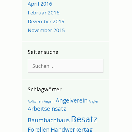
April 2016
Februar 2016
Dezember 2015
November 2015
Seitensuche
Suchen
nach:
Schlagwörter
Angelverein
Abfischen
Angeln
Angler
Arbeitseinsatz
Besatz
Baumbachhaus
Forellen
Handwerkertag